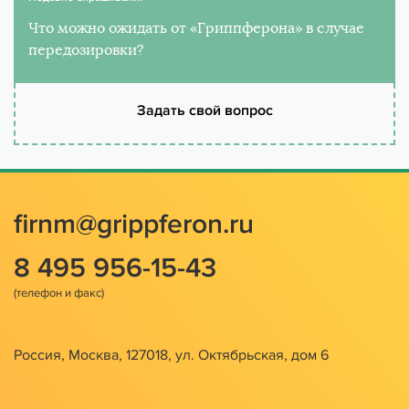
Что можно ожидать от «Гриппферона» в случае
передозировки?
Задать свой вопрос
firnm@grippferon.ru
8 495 956-15-43
Россия, Москва, 127018, ул. Октябрьская, дом 6