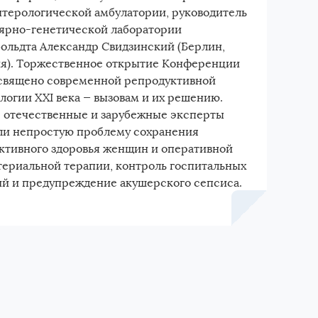
Электронная почта
нтерологической амбулатории, руководитель
ярно-генетической лаборатории
больдта Александр Свидзинский (Берлин,
я). Торжественное открытие Конференции
священо современной репродуктивной
логии XXI века — вызовам и их решению.
 отечественные и зарубежные эксперты
ли непростую проблему сохранения
ктивного здоровья женщин и оперативной
териальной терапии, контроль госпитальных
й и предупреждение акушерского сепсиса.