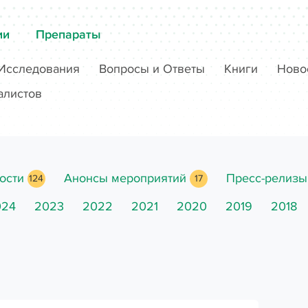
ии
Препараты
Исследования
Вопросы и Ответы
Книги
Ново
алистов
ости
Анонсы мероприятий
Пресс-релизы
124
17
024
2023
2022
2021
2020
2019
2018