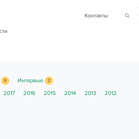
Контакты
Найт
сти
Интервью
6
2
2017
2016
2015
2014
2013
2012