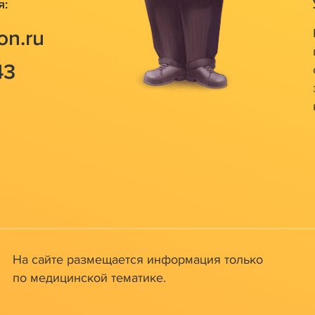
я
:
on.ru
43
На сайте размещается информация только
по медицинской тематике.