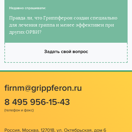
Недавно спрашивали:
Правда ли, что Гриппферон создан специально
для лечения гриппа и менее эффективен при
других ОРВИ?
Задать свой вопрос
firnm@grippferon.ru
8 495 956-15-43
Россия, Москва, 127018, ул. Октябрьская, дом 6