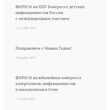
ФИРН М на ХХIV Конгрессе детских
инфекционистов России
с международным участием
11 декабря 2025
Поздравляем с Новым Годом!
28 декабря 2024
ФИРН М на юбилейном конгрессе
аллергологов, инфекционистов
и иммунологов в Сочи
7 октября 2024