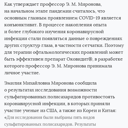
Как утверждает профессор
Э. М. Миронова
,
на начальном этапе пандемии считалось, что
основным глазным проявлением COVID-19 является
конъюнктивит. В процессе накопления опыта
и более глубокого изучения коронавирусной
инфекции стали появляться данные о повреждениях
других структур глаза, в частности сетчатки. Поэтому
для терапии офтальмологических проявлений может
быть эффективен препарат Оковидит®, в разработке
которого профессор
Э. М. Миронова
принимала
личное участие.
Эмилия Михайловна Миронова сообщила
о результатах исследования возможности
сульфатированных полисахаридов противостоять
коронавирусной инфекции, в которых приняли
участие ученые из США, а также из Кореи и Китая:
«
Для исследования были выбраны пять видов
сульфатированных полисахаридов. Результаты