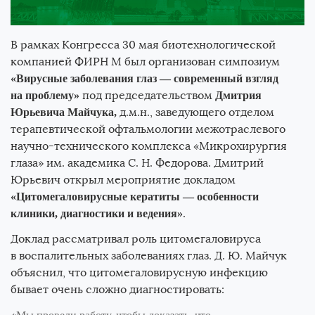
В рамках Конгресса 30 мая биотехнологической
компанией ФИРН М был организован симпозиум
«Вирусные заболевания глаз — современный взгляд
под председательством
на проблему»
Дмитрия
д.м.н., заведующего отделом
Юрьевича Майчука,
терапевтической офтальмологии межотраслевого
научно-технического комплекса «Микрохирургия
глаза» им. академика
С. Н. Федорова
. Дмитрий
Юрьевич открыл мероприятие докладом
«Цитомегаловирусные кератиты — особенности
.
клиники, диагностики и ведения»
Доклад рассматривал роль цитомегаловируса
в воспалительных заболеваниях глаз.
Д. Ю. Майчук
объяснил, что цитомегаловирусную инфекцию
бывает очень сложно диагностировать: