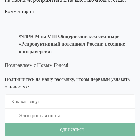
на своих мероприятиях и на выставочном стенде.
Комментарии
ФИРН М на VIII Общероссийском семинаре
«Репродуктивный потенциал России: весенние
контраверсии»
Поздравляем с Новым Годом!
Подпишитесь на нашу рассылку, чтобы первыми узнавать
о новостях: