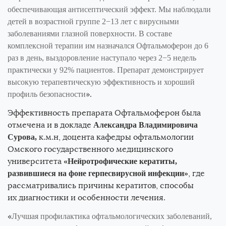
обеспечивающая антисептический эффект. Мы наблюдали
детей в возрастной группе 2−13 лет с вирусными
заболеваниями глазной поверхности. В составе
комплексной терапии им назначался Офтальмоферон до 6
раз в день, выздоровление наступало через 2−5 недель
практически у 92% пациентов. Препарат демонстрирует
высокую терапевтическую эффективность и хороший
».
профиль безопасности
Эффективность препарата Офтальмоферон была
отмечена и в докладе
Александра Владимировича
к.м.н, доцента кафедры офтальмологии
Сурова,
Омского государственного медицинского
университета
«Нейротрофические кератиты,
, где
развившиеся на фоне герпесвирусной инфекции»
рассматривались причины кератитов, способы
их диагностики и особенности лечения.
«
Лучшая профилактика офтальмологических заболеваний,