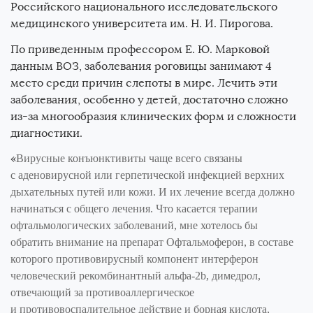
Российского национального исследовательского
медицинского университета им.
Н. И. Пирогова
.
По приведенным профессором
Е. Ю. Марковой
данным ВОЗ, заболевания роговицы занимают 4
место среди причин слепоты в мире. Лечить эти
заболевания, особенно у детей, достаточно сложно
из-за многообразия клинических форм и сложности
диагностики.
«
Вирусные конъюнктивиты чаще всего связаны
с аденовирусной или герпетической инфекцией верхних
дыхательных путей или кожи. И их лечение всегда должно
начинаться с общего лечения. Что касается терапии
офтальмологических заболеваний, мне хотелось бы
обратить внимание на препарат Офтальмоферон, в составе
которого противовирусный компонент интерферон
человеческий рекомбинантный альфа-2b, димедрол,
отвечающий за противоаллергическое
и противовоспалительное действие и борная кислота,