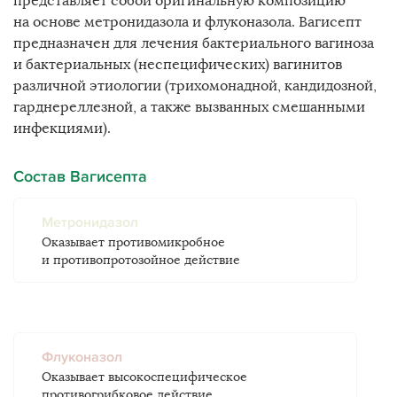
представляет собой оригинальную композицию
на основе метронидазола и флуконазола. Вагисепт
предназначен для лечения бактериального вагиноза
и бактериальных (неспецифических) вагинитов
различной этиологии (трихомонадной, кандидозной,
гарднереллезной, а также вызванных смешанными
инфекциями).
Состав Вагисепта
Метронидазол
Оказывает противомикробное
и противопротозойное действие
Флуконазол
Оказывает высокоспецифическое
противогрибковое действие.