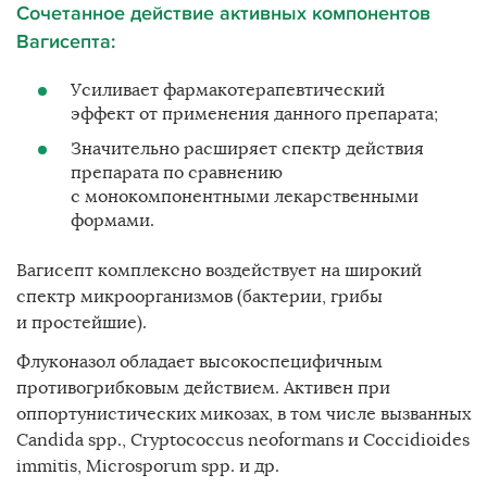
Сочетанное действие активных компонентов
Вагисепта:
Усиливает фармакотерапевтический
эффект от применения данного препарата;
Значительно расширяет спектр действия
препарата по сравнению
с монокомпонентными лекарственными
формами.
Вагисепт комплексно воздействует на широкий
спектр микроорганизмов (бактерии, грибы
и простейшие).
Флуконазол обладает высокоспецифичным
противогрибковым действием. Активен при
оппортунистических микозах, в том числе вызванных
Candida spp., Cryptococcus neoformans и Coccidioides
immitis, Microsporum spp. и др.