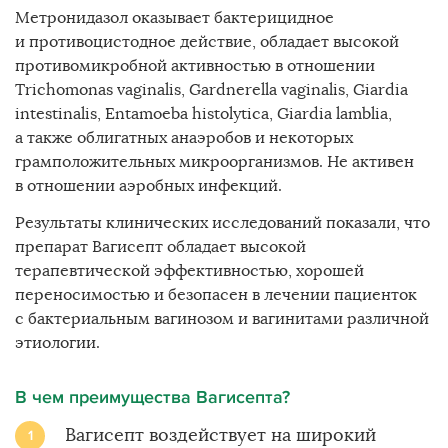
Метронидазол оказывает бактерицидное
и противоцистодное действие, обладает высокой
противомикробной активностью в отношении
Trichomonas vaginalis, Gardnerella vaginalis, Giardia
intestinalis, Entamoeba histolytica, Giardia lamblia,
а также облигатных анаэробов и некоторых
грамположительных микроорганизмов. Не активен
в отношении аэробных инфекций.
Результаты клинических исследований показали, что
препарат Вагиcепт обладает высокой
терапевтической эффективностью, хорошей
переносимостью и безопасен в лечении пациенток
с бактериальным вагинозом и вагинитами различной
этиологии.
В чем преимущества Вагисепта?
Вагисепт воздействует на широкий