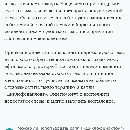
и глаз начинает сохнуть. Чаще всего при синдроме
Книги
сухого глаза назначаются препараты искусственной
слезы. Однако они не способствуют возникновению
собственной слезной пленки и борются только
Новости
со следствием — сухостью глаз, а не с причиной
заболевания — воспалением.
Для специалистов
При возникновении признаков синдрома сухого глаза
лучше всего обратиться за помощью к грамотному
офтальмологу, который поставит диагноз и выяснит,
чем именно вызвана сухость глаз. Если причина
в воспалении, то лучше использовать не обычную
слезозаместительную терапию, а капли
«Диклофенаклонг». Они помогут и восполнить
недостаток слезы, и мягко вылечить воспаление.
Можно ли использовать капли «Диклофенаклонг»,