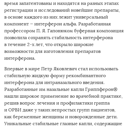
время запатентованы и находятся на разных этапах
регистрации и исследований новейшие препараты,
в основе каждого из них лежит универсальный
компонент — интерферон альфа. Разработанная
профессором П. Я. Гапонюком буферная композиция
позволила сохранять стабильность интерферона
в течение 2-х лет, что открыло широкие
возможности для изготовления препаратов
интерферона.
Впервые в мире Петр Яковлевич стал использовать
стабильную жидкую форму рекомбинантного
интерферона для интраназального введения.
Разработанные им назальные капли Гриппферон®
нашли широкое применение во врачебной практике,
решив вопрос лечения и профилактики гриппа
и ОРВИ даже у таких непростых групп пациентов,
как беременные женщины и новорожденные дети.
Уникальные стабильные глазные капли, содержащие