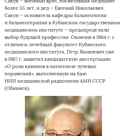
Сакун — военный врач, посвятившая медицине
более 55 лет, и дед — Евгений Николаевич
Сакун — основатель кафедры бальнеологии
и бальнеотерапии в Кубанском государственном
медицинском институте — предопределили
выбор будущей профессии. Окончив в 1964 г. с
отличием лечебный факультет Кубанского
медицинского института, Петр Яковлевич уже
в 1967 г. защитил кандидатскую диссертацию
«О роли кининов в патогенезе лучевых
поражений», выполненную на базе
НИИ медицинской радиологии АМН СССР
(Обнинск).