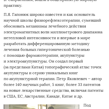
практику.
П.Я. Гапонюк широко известен и как основатель
научной школы физиорефлексотерапии, сумевший
обосновать механизмы лечебного действия
электромагнитных волн миллиметрового диапазона
нетепловой интенсивности и впервые в мире
разработать дифференцированную методику
лечения больных гипертонической болезнью
с помощью фармакотерапии, акупунктуры
и электроакупунктуры. Он создал первый
(за пределами Китая) топографический атлас точек
акупунктуры и серию уникальных книг
по акупунктурной терапии. Петр Яковлевич — автор
более 140 научных работ, 5 книг, более 33 патентов
на новые лекарственные средства, включая патенты
в США, ЕС, Австралии, Канаде, Китае и др.
Под