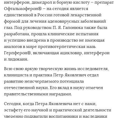
интерферон, димедрол и борную кислоту — препарат
Офтальмоферон® — на сегодня является
единственной в России готовой лекарственной
формой для лечения аденовирусных заболеваний
глаз. Под руководством П. Я. Гапонюка также была
разработана, прошла клинические испытания
и успешно внедрена в производство не имеющая
аналогов в мире противогерпетическая мазь
Герпферон®, включающая ацикловир, интерферон
и лидокаин.
Всю свою яркую творческую жизнь исследователя,
клинициста и практика Петр Яковлевич отдал
развитию неисчерпаемого потенциала
отечественной науки. Его вклад в науку отмечен
правительственными наградами.
Сегодня, когда Петра Яковлевича нет с нами,
эстафету его научной и практической деятельности
уверенно подхватили воспитанники и наследники