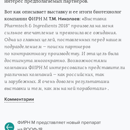
интерес предполагаемых партнеров.
Вот как описывает выставку и ее итоги биотехнолог
компании ФИРН М
Т.М. Николаев
: «
Выставка
Pharmtech & Ingredients 2018″
произвела на меня
сильное впечатление и превзошла все ожидания.
Одна из главных целей, поставленных перед нашем
подразделением — поиски партнеров
по контрактному производству. И эта цель была
достигнута многократно. Возможностями
компании ФИРН М интересовались представители
различных компаний — как российских, так
и зарубежных. Я очень доволен результатами
выставки и тем, как мы на ней поработали»
.
Комментарии
ФИРН М представляет новый препарат
на РООФ-18