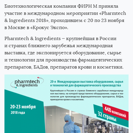
Все новости
Биотехнологическая компания ФИРН М приняла
Книги
участие в международном мероприятии «Pharmtech
& Ingredients 2018», проходившем с 20 по 23 ноября
Новости
в Москве в «Крокус Экспо».
Pharmtech & Ingredients — крупнейшая в России
Для специалистов
и странах ближнего зарубежья международная
выставка, где экспонируется оборудование, сырье
и технологии для производства фармацевтических
препаратов, БАДов, препаратов крови и косметики.