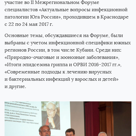
участие во II Межрегиональном Форуме
Все новости
Книги
специалистов «Актуальные вопросы инфекционной
патологии Юга России», проходившем в Краснодаре
с 22 по 24 мая 2017 г.
Новости
Основные темы, обсуждавшиеся на Форуме, были
выбраны с учетом инфекционной специфики южных
Для специалистов
регионов России, в том числе Кубани. Среди них:
«Природно-очаговые и зоонозные заболевания»,
«Итоги эпидсезона гриппа и ОРВИ 2016−2017 гг.»,
«Современные подходы к лечению вирусных
и бактериальных инфекций у взрослых и детей»
и другие.