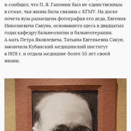
и сообщил, что
П. Я. Гапонюк
был не единственным
в семье, чья жизнь была связана с КГМУ. На доске
почета вуза размещена фотография его деда, Евгения
Николаевича Сакуна, основавшего здесь в двадцатых
годах кафедру бальнеологии и бальнеотерапии.
А мать Петра Яковлевича, Татьяна Евгеньевна Сакун,
закончила Кубанский медицинский институт
в 1928 г. и отдала медицине более 55 лет своей
жизни.