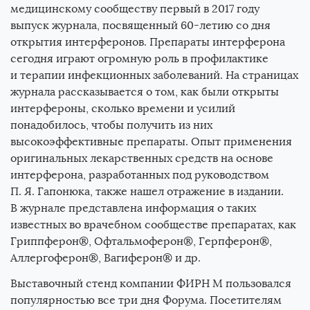
медицинскому сообществу первый в 2017 году
выпуск журнала, посвященный 60-летию со дня
открытия интерферонов. Препараты интерферона
сегодня играют огромную роль в профилактике
и терапии инфекционных заболеваний. На страницах
журнала рассказывается о том, как были открыты
интерфероны, сколько времени и усилий
понадобилось, чтобы получить из них
высокоэффективные препараты. Опыт применения
оригинальных лекарственных средств на основе
интерферона, разработанных под руководством
П. Я. Гапонюка
, также нашел отражение в издании.
В журнале представлена информация о таких
известных во врачебном сообществе препаратах, как
Гриппферон®, Офтальмоферон®, Герпферон®,
Аллергоферон®, Вагиферон® и др.
Выставочный стенд компании ФИРН М пользовался
популярностью все три дня Форума. Посетителям