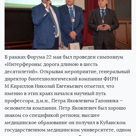
В рамках Форума 22 мая был проведен симпозиум
«Интерфероны: дорога длиною в шесть
десятилетий». Открывая мероприятие, генеральный
директор биотехнологической компании ФИРН
М Кириллов Николай Евгеньевич отметил, что
именно в этих краях начался научный путь
профессора, д.м.н., Петра Яковлевича Гапонюка —
основателя компании. Петр Яковлевич был хорошо
знаком со спецификой региона; высшее
медицинское образование он получил в Кубанском
государственном медицинском университете, одном