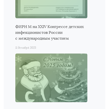
ФИРН М на ХХIV Конгрессе детских
инфекционистов России
с международным участием
11 декабря 2025