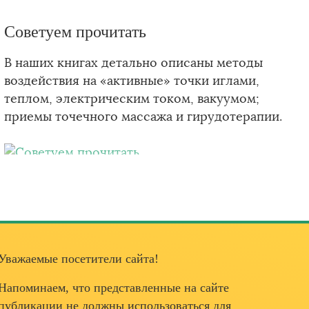
Советуем прочитать
В наших книгах детально описаны методы
воздействия на «активные» точки иглами,
теплом, электрическим током, вакуумом;
приемы точечного массажа и гирудотерапии.
Уважаемые посетители сайта!
Напоминаем, что представленные на сайте
публикации не должны использоваться для