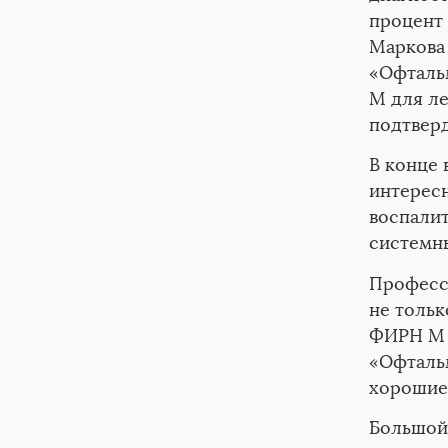
процент 
Маркова
«Офталь
М для ле
подтверд
Задать свой вопрос
В конце 
интересн
Как вас зовут
воспалит
системны
Професс
не тольк
Выберите препарат
ФИРН М 
«Офтальм
хорошие
Большой
Сообщение