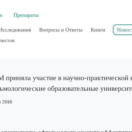
и
Препараты
Исследования
Вопросы и Ответы
Книги
Новос
листов
 приняла участие в научно-практической
ьмологические образовательные универси
я 2016