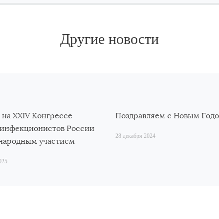
Другие новости
на ХХIV Конгрессе
Поздравляем с Новым Годо
 инфекционистов России
28 декабря 2024
народным участием
025