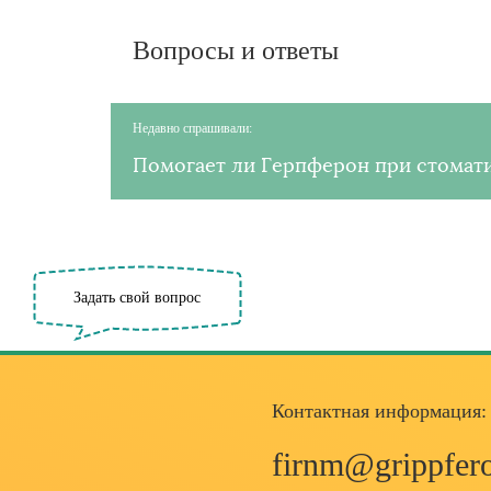
Вопросы и ответы
Недавно спрашивали:
Помогает ли Герпферон при стомат
Задать свой вопрос
Контактная информация
:
firnm@grippfero