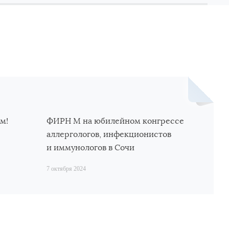
м!
ФИРН М на юбилейном конгрессе
аллергологов, инфекционистов
и иммунологов в Сочи
7 октября 2024